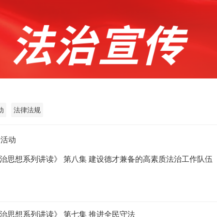
动
法律法规
传活动
治思想系列讲读》 第八集 建设德才兼备的高素质法治工作队伍
治思想系列讲读》 第七集 推进全民守法