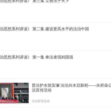
治思想系列讲读》 第三集 立善法于天下
治思想系列讲读》 第二集 建设更高水平的法治中国
治思想系列讲读》 第一集 奉法者强则国强
普法护水筑安澜 法治兴水启新程——水府庙
法宣传活动
法治宣传活动